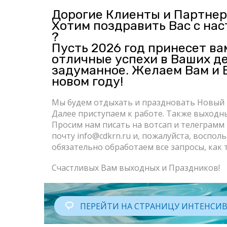
Дорогие Клиенты и Партнер
Хотим поздравить Вас с на
?
Пусть 2026 год принесет ва
отличные успехи в Ваших д
задуманное. Желаем Вам и 
новом году!
Мы будем отдыхать и праздновать Новый Г
Далее приступаем к работе. Также выходны
Просим нам писать на вотсап и телеграмм 
почту info@cdkrn.ru и, пожалуйста, воспо
обязательно обработаем все запросы, как 
Счастливых Вам выходных и Праздников!
ПЕРЕЙТИ НА СТРАНИЦУ ИНТЕНСИВА
