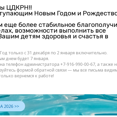
ы ЦДКРН!!
ступающим Новым Годом и Рождество
м еще более стабильное благополучи
елах, возможности выполнить все
Вашим детям здоровья и счастья в
од только с 31 декабря по 2 января включительно.
м днем будет 7 января.
на телефон администратора +7-916-990-00-67, а также н
льзуйтесь формой обратной связи — мы все письма видим
только вернемся к работе!
 2026 >>