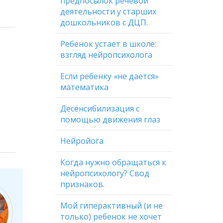
предпосылок речевой
деятельности у старших
дошкольников с ДЦП.
Ребенок устает в школе:
взгляд нейропсихолога
Если ребенку «не дается»
математика
Десенсибилизация с
помощью движения глаз
Нейройога
Когда нужно обращаться к
нейропсихологу? Свод
признаков.
Мой гиперактивный (и не
только) ребенок не хочет