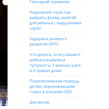
Глоссарий терминов
Нарушение слуха: как
выбрать форму занятий
для ребенка с нарушением
слуха?
Задержка речевого
развития (ЗРР)
Что делать, если у вашего
ребенка выявлена
тугоухость. 3 важных шага
и 6 правил дома.
Психологическая помощь
детям, переживающим
стресс в условиях СВО
Дислексия