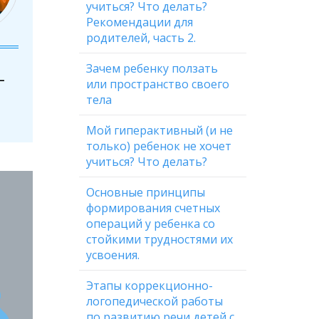
учиться? Что делать?
Рекомендации для
родителей, часть 2.
Зачем ребенку ползать
-
или пространство своего
тела
Мой гиперактивный (и не
только) ребенок не хочет
учиться? Что делать?
Основные принципы
формирования счетных
операций у ребенка со
стойкими трудностями их
усвоения.
Этапы коррекционно-
логопедической работы
по развитию речи детей с