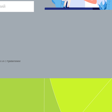
ых и с правилами