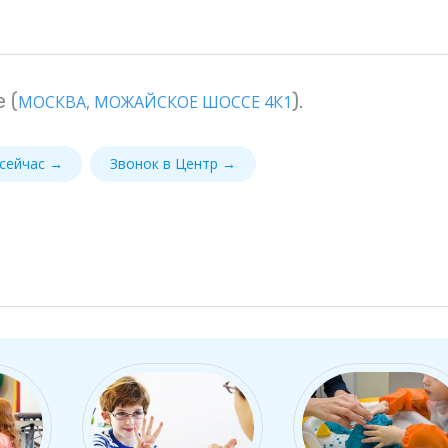
 (
).
МОСКВА, МОЖАЙСКОЕ ШОССЕ 4К1
 сейчас →
Звонок в Центр →