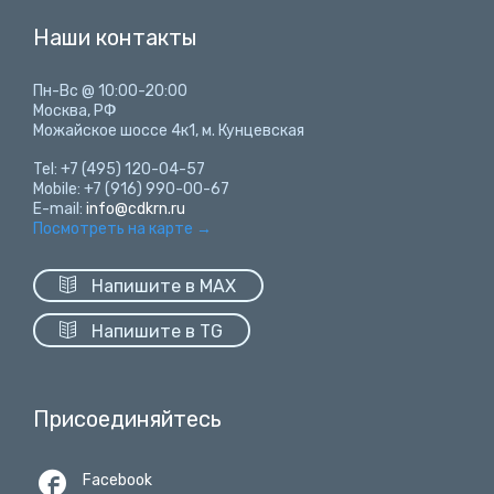
Наши контакты
Пн-Вс @ 10:00-20:00
Москва, РФ
Можайское шоссе 4к1, м. Кунцевская
Tel: +7 (495) 120-04-57
Mobile: +7 (916) 990-00-67
E-mail:
info@cdkrn.ru
Посмотреть на карте
→

Напишите в MAX

Напишите в TG
Присоединяйтесь

Facebook