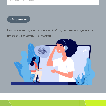
Нажимая на кнопку, я соглашаюсь на обработку персональных данных и с
правилами пользования Платформой