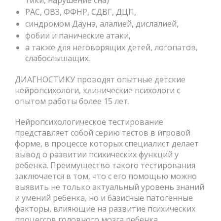
тики, нарушение сна)
РАС, ОВЗ, ФФНР, СДВГ, ДЦП,
синдромом Дауна, алалией, дислалией,
фобии и панические атаки,
а также для неговорящих детей, логопатов,
слабослышащих.
ДИАГНОСТИКУ проводят опытные детские
нейропсихологи, клинические психологи с
опытом работы более 15 лет.
Нейропсихологическое тестирование
представляет собой серию тестов в игровой
форме, в процессе которых специалист делает
вывод о развитии психических функций у
ребенка. Преимущество такого тестирования
заключается в том, что с его помощью можно
выявить не только актуальный уровень знаний
и умений ребенка, но и базисные патогенные
факторы, влияющие на развитие психических
процессов головного мозга ребенка.