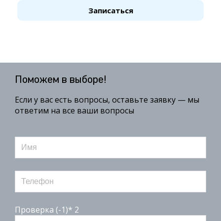
Записаться
Поможем в выборе!
Если у вас есть вопросы, оставьте заявку — мы
ответим на все ваши вопросы
Проверка (-1)* 2