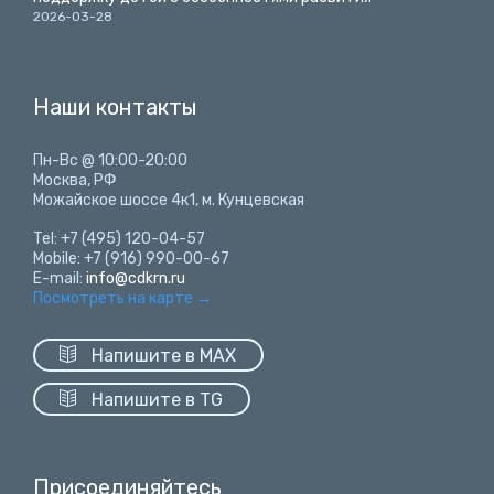
2026-03-28
Наши контакты
Пн-Вс @ 10:00-20:00
Москва, РФ
Можайское шоссе 4к1, м. Кунцевская
Tel: +7 (495) 120-04-57
Mobile: +7 (916) 990-00-67
E-mail:
info@cdkrn.ru
Посмотреть на карте
→

Напишите в MAX

Напишите в TG
Присоединяйтесь