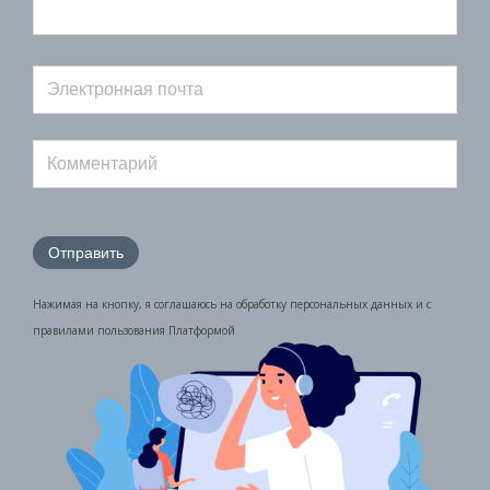
Нажимая на кнопку, я соглашаюсь на обработку персональных данных и с
правилами пользования Платформой