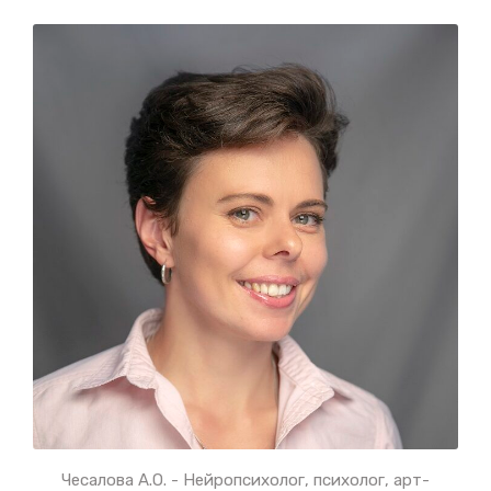
Чесалова А.O. - Нейропсихолог, психолог, арт-