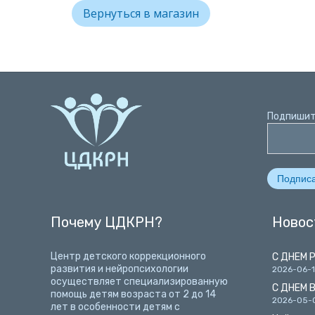
Вернуться в магазин
Подпишит
Почему ЦДКРН?
Новос
Центр детского коррекционного
С ДНЕМ 
развития и нейропсихологии
2026-06-
осуществляет специализированную
С ДНЕМ 
помощь детям возраста от 2 до 14
2026-05-
лет
в особенности детям с