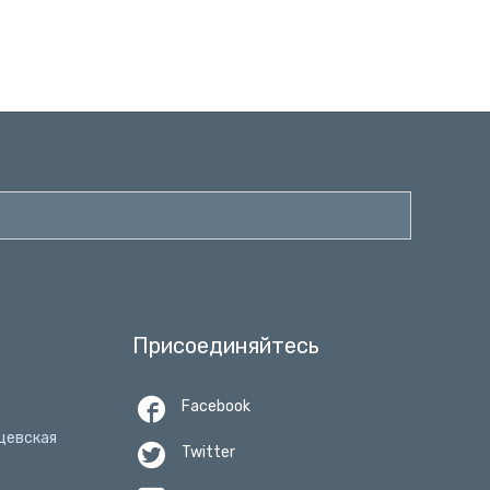
Присоединяйтесь

Facebook
нцевская

Twitter