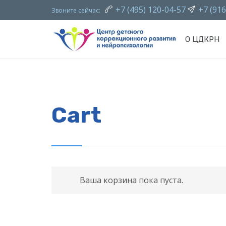
+7 (495) 120-04-57
+7 (916


Звоните сейчас:
О ЦДКРН
Cart
Ваша корзина пока пуста.