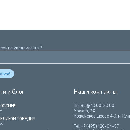
есь на уведомления
*
ти и блог
Наши контакты
Пн-Вс @ 10:00-20:00
РОССИИ!!
Москва, РФ
12
Можайское шоссе 4к1, м. Ку
ВЕЛИКОЙ ПОБЕДЫ!!
09
Tel: +7 (495) 120-04-57