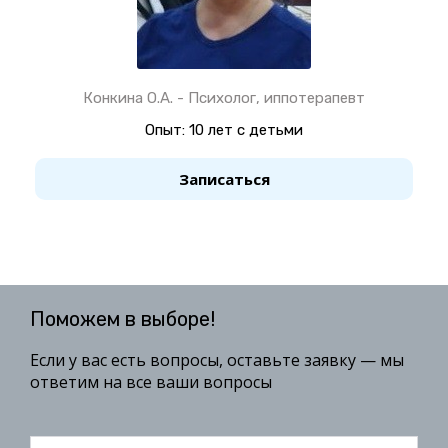
Конкина О.А. - Психолог, иппотерапевт
Опыт: 10 лет с детьми
Записаться
Поможем в выборе!
Если у вас есть вопросы, оставьте заявку — мы
ответим на все ваши вопросы