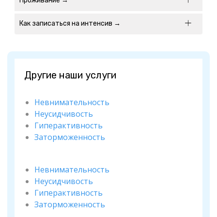
Проживание →
Как записаться на интенсив →
Другие наши услуги
Невнимательность
Неусидчивость
Гиперактивность
Заторможенность
Невнимательность
Неусидчивость
Гиперактивность
Заторможенность