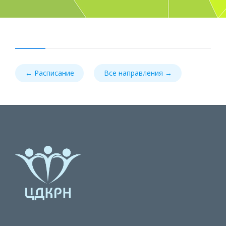
← Расписание
Все направления →