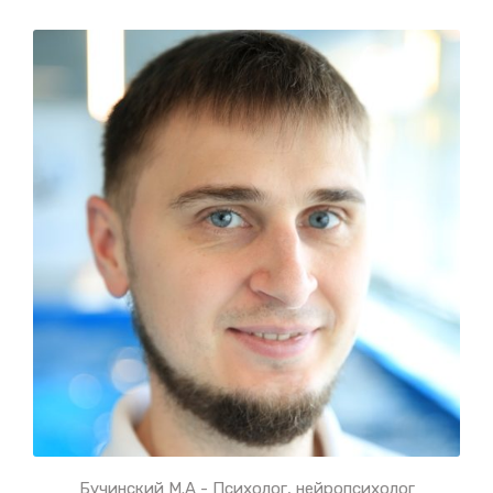
Бучинский М.А - Психолог, нейропсихолог