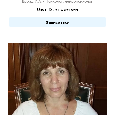
Дрозд И.А. - Психолог, нейропсихолог,
Опыт: 12 лет с детьми
Записаться