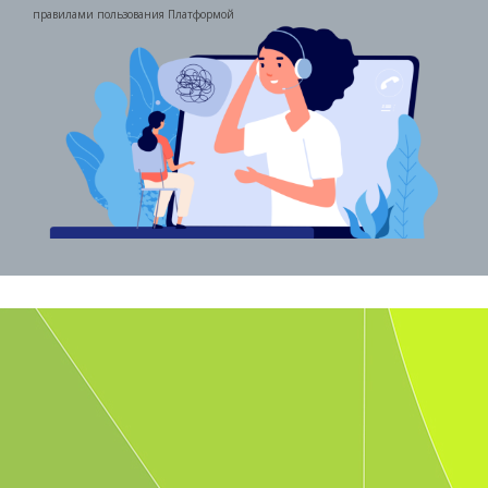
правилами пользования Платформой