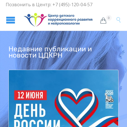
Позвонить в Центр: +7 (495)-120-04-57
0


Недавние публикации и
новости ЦДКРН