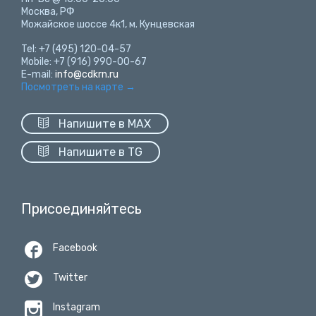
Москва, РФ
Можайское шоссе 4к1, м. Кунцевская
Tel: +7 (495) 120-04-57
Mobile: +7 (916) 990-00-67
E-mail:
info@cdkrn.ru
Посмотреть на карте
→

Напишите в MAX

Напишите в TG
Присоединяйтесь

Facebook

Twitter

Instagram