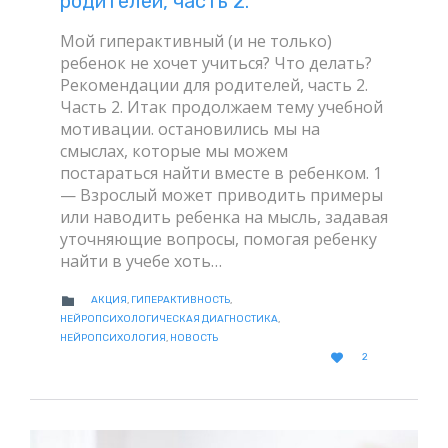
родителей, часть 2.
Мой гиперактивный (и не только)
ребенок не хочет учиться? Что делать?
Рекомендации для родителей, часть 2.
Часть 2. Итак продолжаем тему учебной
мотивации. остановились мы на
смыслах, которые мы можем
постараться найти вместе в ребенком. 1
— Взрослый может приводить примеры
или наводить ребенка на мысль, задавая
уточняющие вопросы, помогая ребенку
найти в учебе хоть…
CATEGORY

АКЦИЯ
,
ГИПЕРАКТИВНОСТЬ
,
НЕЙРОПСИХОЛОГИЧЕСКАЯ ДИАГНОСТИКА
,
НЕЙРОПСИХОЛОГИЯ
,
НОВОСТЬ
LOVE

2
IT