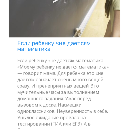
Если ребенку «не дается»
математика
Если ребенку «не дается» математика
«Моему ребенку не дается математика»
— говорит мама. Для ребенка это «не
дается» означает очень много вещей
сразу. И пренеприятных вещей. Это
мучительные часы за выполнением
домашнего задания. Ужас перед
вызовом к доске. Насмешки
одноклассников. Неуверенность в себе.
Унылое ожидание провала на
тестировании (ГИА или ЕГЭ). А в