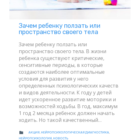
Зачем ребенку ползать или
пространство своего тела
Зачем ребенку ползать или
пространство своего тела. В жизни
ребенка существуют критические,
сенситивные периоды, в которые
создаются наиболее оптимальные
условия для развития у него
определенных психологических качеств
и видов деятельности. К году у детей
идет ускоренное развитие моторики и
возможностей ходьбы. В год, максимум
1 год 2 месяца ребенок должен начать
ходить. Но такой качественный…
CATEGORY

АКЦИЯ
,
НЕЙРОПСИХОЛОГИЧЕСКАЯ ДИАГНОСТИКА
,
НЕЙРОПСИХОЛОГИЯ
,
НОВОСТЬ