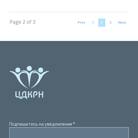
Page 2 of 3
2
Prev
1
3
Next
Подпишитесь на уведомления
*