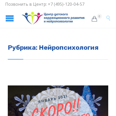
Позвонить в Центр: +7 (495)-120-04-57
0


Рубрика:
Нейропсихология