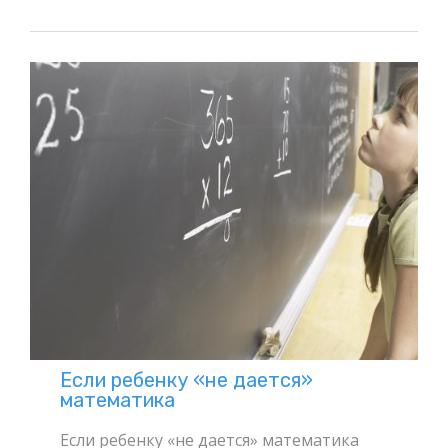
Если ребенку «не дается»
математика
Если ребенку «не дается» математика