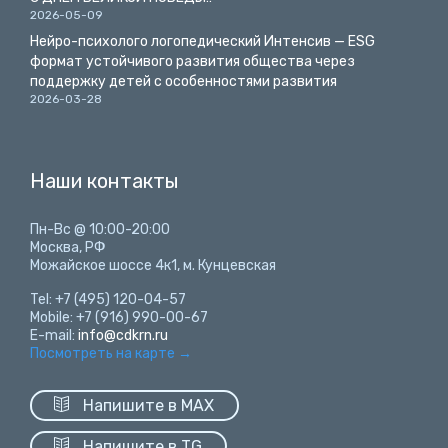
2026-05-09
Нейро-психолого логопедический Интенсив — ESG
формат устойчивого развития общества через
поддержку детей с особенностями развития
2026-03-28
Наши контакты
Пн-Вс @ 10:00-20:00
Москва, РФ
Можайское шоссе 4к1, м. Кунцевская
Tel: +7 (495) 120-04-57
Mobile: +7 (916) 990-00-67
E-mail:
info@cdkrn.ru
Посмотреть на карте
→

Напишите в MAX

Напишите в TG