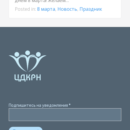
днем 8 марта! Желаем…
Posted in:
8 марта
,
Новость
,
Праздник
Подпишитесь на уведомления
*