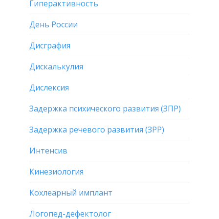
Гиперактивность
День России
Дисграфия
Дискалькулия
Дислексия
Задержка психического развития (ЗПР)
Задержка речевого развития (ЗРР)
Интенсив
Кинезиология
Кохлеарный имплант
Логопед-дефектолог