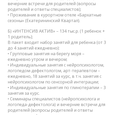
вечерние встречи для родителей (вопросы
родителей и ответы специалистов);
• Проживание в курортном отеле «Бархатные
сезоны» (Екатерининский Квартал).
Б) «ИНТЕНСИВ АКТИВ» – 134 тыс.р. (1 ребенок +
1 родитель);
В пакет входит набор занятий для ребенка (от 3
до 4 занятий ежедневно):
• Групповые занятия на берегу моря –
ежедневно утром и вечером;
• Индивидуальные занятия с нейропсихологом,
логопедом-дефектологом, арт-терапевтом –
ежедневно, 18 занятий за курс, в т.ч. занятия с
нейропсихологом по сенсорной интеграции;
• Индивидуальные занятия по глинотерапии – 3
занятия за курс.
• Семинары специалистов (нейропсихолога и
логопеда-дефектолога) и вечерние встречи для
родителей (вопросы родителей и ответы