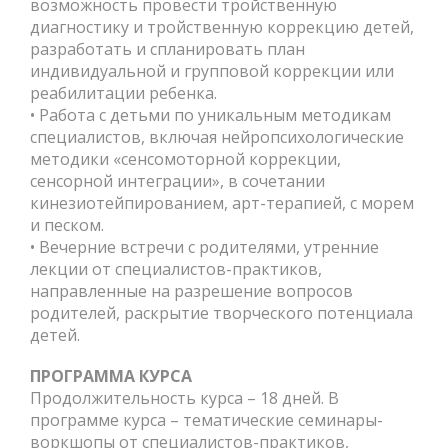
возможность провести тройственную
диагностику и тройственную коррекцию детей,
разработать и спланировать план
индивидуальной и групповой коррекции или
реабилитации ребенка.
• Работа с детьми по уникальным методикам
специалистов, включая нейропсихологические
методики «сенсомоторной коррекции,
сенсорной интеграции», в сочетании
кинезиотейпированием, арт-терапией, с морем
и песком.
• Вечерние встречи с родителями, утренние
лекции от специалистов-практиков,
направленные на разрешение вопросов
родителей, раскрытие творческого потенциала
детей.
ПРОГРАММА КУРСА
Продолжительность курса – 18 дней. В
программе курса – тематические семинары-
воркшопы от специалистов-практиков,