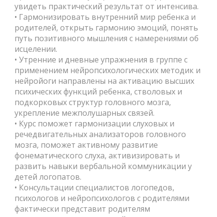
увидеть практический результат от интенсива.
• Гармонизировать внутренний мир ребенка и
родителей, открыть гармонию эмоций, понять
путь позитивного мышления с намерениями об
исцелении.
• Утренние и дневные упражнения в группе с
применением нейропсихологических методик и
нейройоги направлены на активацию высших
психических функций ребенка, стволовых и
подкорковых структур головного мозга,
укрепление межполушарных связей.
• Курс поможет гармонизации слуховых и
речедвигательных анализаторов головного
мозга, поможет активному развитие
фонематического слуха, активизировать и
развить навыки вербальной коммуникации у
детей логопатов.
• Консультации специалистов логопедов,
психологов и нейропсихологов с родителями
фактически представит родителям