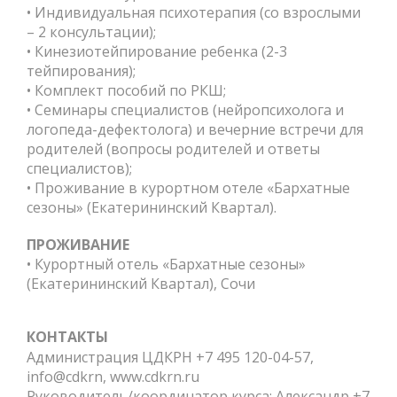
• Индивидуальная психотерапия (со взрослыми
– 2 консультации);
• Кинезиотейпирование ребенка (2-3
тейпирования);
• Комплект пособий по РКШ;
• Семинары специалистов (нейропсихолога и
логопеда-дефектолога) и вечерние встречи для
родителей (вопросы родителей и ответы
специалистов);
• Проживание в курортном отеле «Бархатные
сезоны» (Екатерининский Квартал).
ПРОЖИВАНИЕ
• Курортный отель «Бархатные сезоны»
(Екатерининский Квартал), Сочи
КОНТАКТЫ
Администрация ЦДКРН +7 495 120-04-57,
info@cdkrn, www.cdkrn.ru
Руководитель/координатор курса: Александр +7