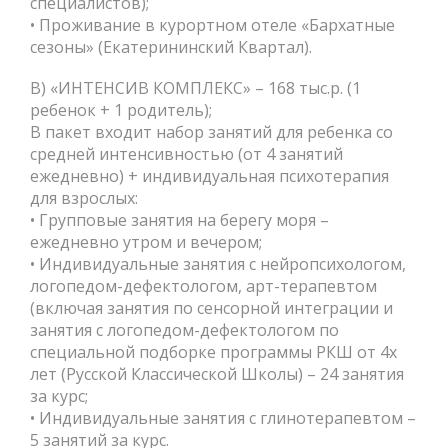
специалистов);
• Проживание в курортном отеле «Бархатные
сезоны» (Екатерининский Квартал).
В) «ИНТЕНСИВ КОМПЛЕКС» – 168 тыс.р. (1
ребенок + 1 родитель);
В пакет входит набор занятий для ребенка со
средней интенсивностью (от 4 занятий
ежедневно) + индивидуальная психотерапия
для взрослых:
• Групповые занятия на берегу моря –
ежедневно утром и вечером;
• Индивидуальные занятия с нейропсихологом,
логопедом-дефектологом, арт-терапевтом
(включая занятия по сенсорной интеграции и
занятия с логопедом-дефектологом по
специальной подборке программы РКШ от 4х
лет (Русской Классической Школы) – 24 занятия
за курс;
• Индивидуальные занятия с глинотерапевтом –
5 занятий за курс.