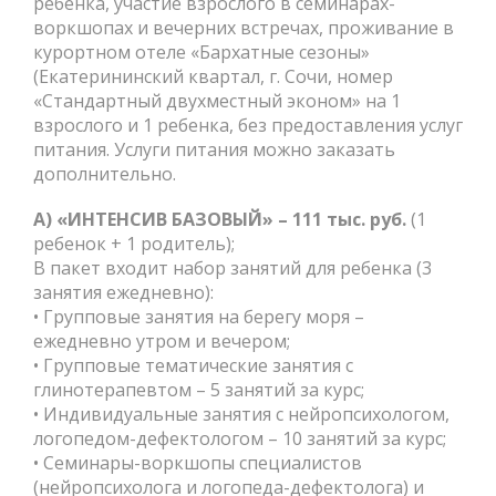
ребенка, участие взрослого в семинарах-
воркшопах и вечерних встречах, проживание в
курортном отеле «Бархатные сезоны»
(Екатерининский квартал, г. Сочи, номер
«Стандартный двухместный эконом» на 1
взрослого и 1 ребенка, без предоставления услуг
питания. Услуги питания можно заказать
дополнительно.
А) «ИНТЕНСИВ БАЗОВЫЙ» – 111 тыс. руб.
(1
ребенок + 1 родитель);
В пакет входит набор занятий для ребенка (3
занятия ежедневно):
• Групповые занятия на берегу моря –
ежедневно утром и вечером;
• Групповые тематические занятия с
глинотерапевтом – 5 занятий за курс;
• Индивидуальные занятия с нейропсихологом,
логопедом-дефектологом – 10 занятий за курс;
• Семинары-воркшопы специалистов
(нейропсихолога и логопеда-дефектолога) и