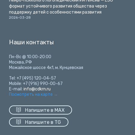
Нейро-психолого логопедический Интенсив — ESG
формат устойчивого развития общества через
поддержку детей с особенностями развития
2026-03-28
Наши контакты
Пн-Вс @ 10:00-20:00
Москва, РФ
Можайское шоссе 4к1, м. Кунцевская
Tel: +7 (495) 120-04-57
Mobile: +7 (916) 990-00-67
E-mail:
info@cdkrn.ru
Посмотреть на карте
→

Напишите в MAX

Напишите в TG