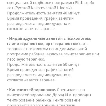
специальной подборке программы РКШ от 4х
лет (Русской Классической Школы).
Продолжительность занятия 40 минут.
Время проведения: график занятий
распределяется индивидуально и
согласовывается заранее.
•
Индивидуальные занятия с психологом,
глинотерапевтом, арт-терапевтом
(арт-
терапия с психологом по индивидуальной
программе ребенка, включая глинотерапию или
песочную терапию).
Продолжительность занятия 50 минут.
Время проведения: график занятий
распределяется индивидуально и
согласовывается заранее.
•
Кинезиотейпирование.
Специалист по
кинезиотейпированию Дрозд И.А. проводит
тейпирование ребенка. Тейпирование
проводится водостойкими тейпами.