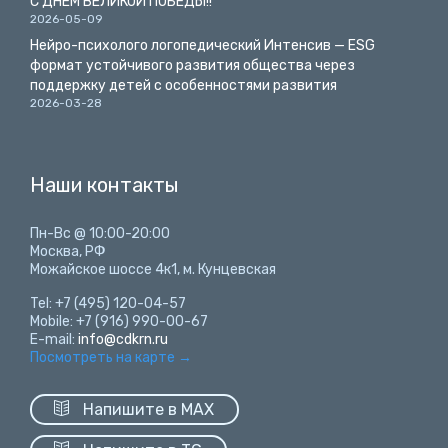
С ДНЕМ ВЕЛИКОЙ ПОБЕДЫ!!
2026-05-09
Нейро-психолого логопедический Интенсив — ESG
формат устойчивого развития общества через
поддержку детей с особенностями развития
2026-03-28
Наши контакты
Пн-Вс @ 10:00-20:00
Москва, РФ
Можайское шоссе 4к1, м. Кунцевская
Tel: +7 (495) 120-04-57
Mobile: +7 (916) 990-00-67
E-mail:
info@cdkrn.ru
Посмотреть на карте
→

Напишите в MAX