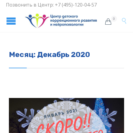
Позвонить в Центр: +7 (495)-120-04-57
0


Месяц:
Декабрь 2020