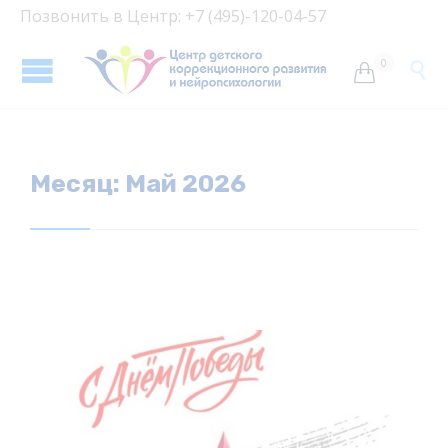
Позвонить в Центр: +7 (495)-120-04-57
0


Месяц:
Май 2026