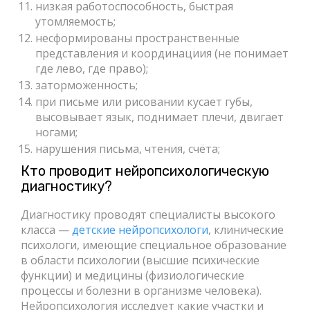
низкая работоспособность, быстрая
утомляемость;
несформированы пространственные
представления и координациия (не понимает
где лево, где право);
заторможенность;
при письме или рисовании кусает губы,
высовывает язык, поднимает плечи, двигает
ногами;
нарушения письма, чтения, счёта;
Кто проводит нейропсихологическую
диагностику?
Диагностику проводят специалисты высокого
класса —
детские нейропсихологи
, клинические
психологи, имеющие специальное образование
в области психологии (высшие психические
функции) и медицины (физиологические
процессы и болезни в организме человека).
Нейропсихология исследует какие участки и