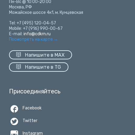
Пн-Вс @ 10:00-20:00
Москва, РФ
Можайское шоссе 4к1, м. Кунцевская
Tel: +7 (495) 120-04-57
Mobile: +7 (916) 990-00-67
E-mail:
info@cdkrn.ru
Посмотреть на карте
→

Напишите в MAX

Напишите в TG
Присоединяйтесь

Facebook

Twitter

Instagram