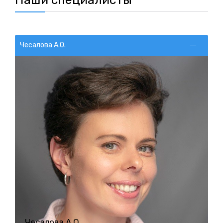
Чесалова А.О.
Чесалова А.О.