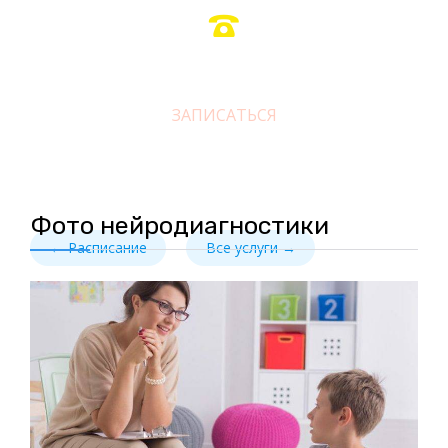

+7 (495) 120-04-57
ЗАПИСАТЬСЯ
Фото нейродиагностики
← Расписание
Все услуги →