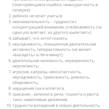
(повторяющиеся ошибки, неаккуратность в
почерке);
ребенок не хочет учиться;
невнимательность – трудности с
концентрацией внимания, отвлекаемость («в
одно ухо влетает, из другого вылетает»);
забывает, что хотел сказать;
неусидчивость, повышенная двигательная
активность, гиперактивность (не может
«высидеть» и пяти минут);
двигательная неловкость, неуверенность,
неуклюжесть;
агрессия, капризы, неконтактность,
неусидчивость, тревожность, ревность,
обидчивость;
нарушения сна и аппетита;
заикание , запинки в речи, тошнота и рвота,
тики, навязчивые движения;
трудности вхождения в новую деятельность;