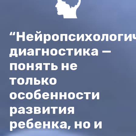
“Нейропсихологи
диагностика —
понять не
только
особенности
развития
ребенка, но и