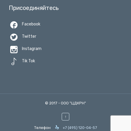
Присоединяйтесь

Facebook

Twitter

Instagram

Tik Tok
© 2017 -
ООО "ЦДКРН"
↑

Телефон
+7 (495) 120-04-57