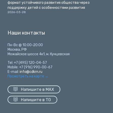
формат устойчивого развития общества через
поддержку детей с особенностями развития
2026-03-28
Наши контакты
Пн-Вс @ 10:00-20:00
Москва, РФ
Можайское шоссе 4к1, м. Кунцевская
Tel: +7 (495) 120-04-57
Mobile: +7 (916) 990-00-67
E-mail:
info@cdkrn.ru
Посмотреть на карте
→

Напишите в MAX

Напишите в TG