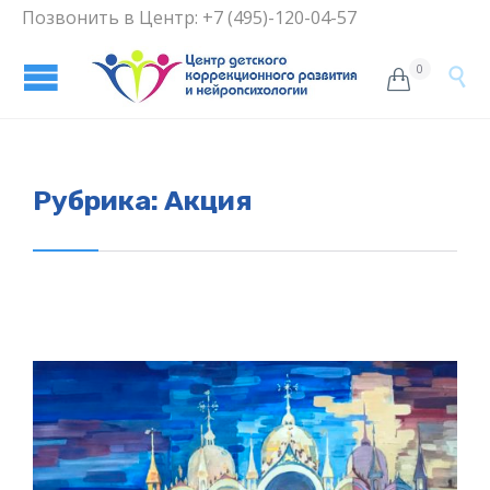
Позвонить в Центр: +7 (495)-120-04-57
0


Рубрика:
Акция