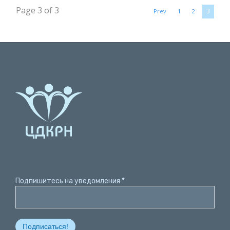
Page 3 of 3
3
Prev
1
2
Подпишитесь на уведомления
*