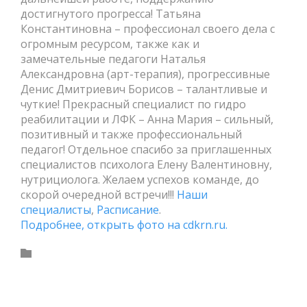
достигнутого прогресса! Татьяна
Константиновна – профессионал своего дела с
огромным ресурсом, также как и
замечательные педагоги Наталья
Александровна (арт-терапия), прогрессивные
Денис Дмитриевич Борисов – талантливые и
чуткие! Прекрасный специалист по гидро
реабилитации и ЛФК – Анна Мария – сильный,
позитивный и также профессиональный
педагог! Отдельное спасибо за приглашенных
специалистов психолога Елену Валентиновну,
нутрициолога. Желаем успехов команде, до
скорой очередной встречи!!!
Наши
специалисты
,
Расписание
.
Подробнее, открыть фото на cdkrn.ru.
Category
