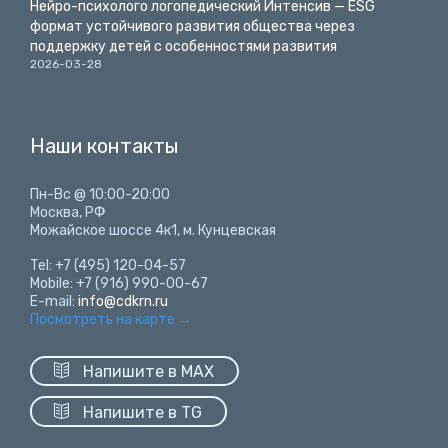
Нейро-психолого логопедический Интенсив — ESG
формат устойчивого развития общества через
поддержку детей с особенностями развития
2026-03-28
Наши контакты
Пн-Вс @ 10:00-20:00
Москва, РФ
Можайское шоссе 4к1, м. Кунцевская
Tel: +7 (495) 120-04-57
Mobile: +7 (916) 990-00-67
E-mail:
info@cdkrn.ru
Посмотреть на карте
→

Напишите в MAX

Напишите в TG